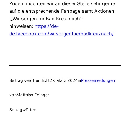
Zudem möchten wir an dieser Stelle sehr gerne
auf die entsprechende Fanpage samt Aktionen
(„Wir sorgen für Bad Kreuznach“)
hinweisen:
https://de-
de.facebook.com/wirsorgenfuerbadkreuznach/
Beitrag veröffentlicht
27. März 2024
in
Pressemeldungen
von
Matthias Edinger
Schlagwörter: