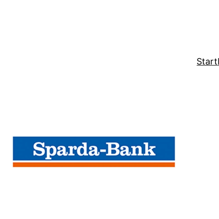
Start