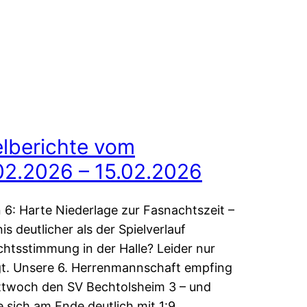
elberichte vom
02.2026 – 15.02.2026
 6: Harte Niederlage zur Fasnachtszeit –
is deutlicher als der Spielverlauf
htsstimmung in der Halle? Leider nur
t. Unsere 6. Herrenmannschaft empfing
twoch den SV Bechtolsheim 3 – und
 sich am Ende deutlich mit 1:9