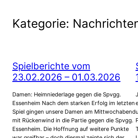
Kategorie:
Nachrichte
Spielberichte vom
23.02.2026 – 01.03.2026
Damen: Heimniederlage gegen die Spvgg.
Essenheim Nach dem starken Erfolg im letzten
Spiel gingen unsere Damen am Mittwochabend
mit Rückenwind in die Partie gegen die Spvgg.
Essenheim. Die Hoffnung auf weitere Punkte
war greifbar – doch diesmal zeigte sich der