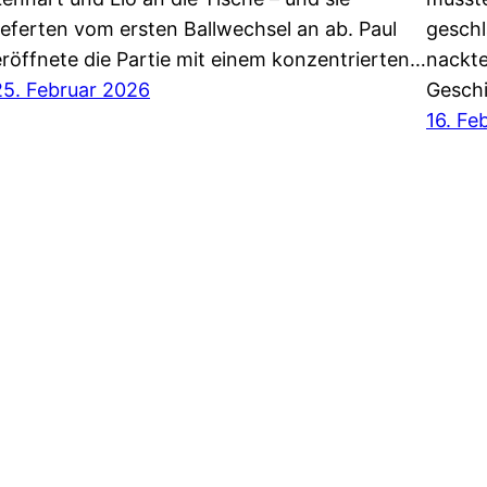
lieferten vom ersten Ballwechsel an ab. Paul
geschl
eröffnete die Partie mit einem konzentrierten…
nackte
25. Februar 2026
Geschi
16. Fe