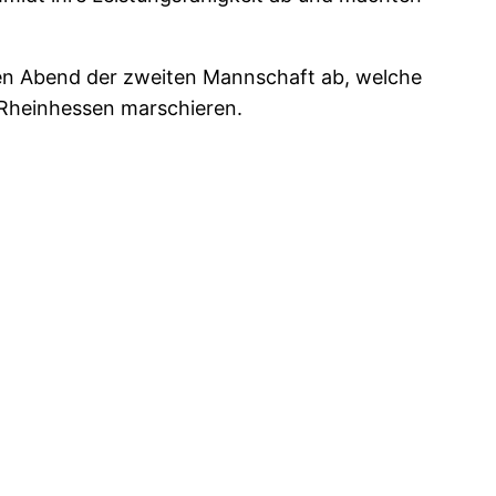
hen Abend der zweiten Mannschaft ab, welche
a Rheinhessen marschieren.