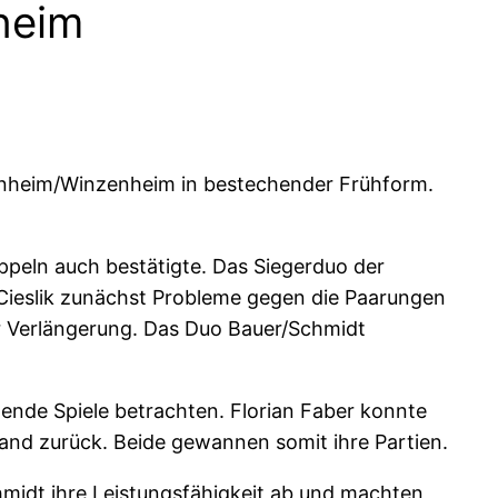
heim
ckenheim/Winzenheim in bestechender Frühform.
ppeln auch bestätigte. Das Siegerduo der
/Cieslik zunächst Probleme gegen die Paarungen
er Verlängerung. Das Duo Bauer/Schmidt
ende Spiele betrachten. Florian Faber konnte
tand zurück. Beide gewannen somit ihre Partien.
hmidt ihre Leistungsfähigkeit ab und machten