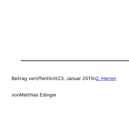
Beitrag veröffentlicht
23. Januar 2011
in
2. Herren
von
Matthias Edinger