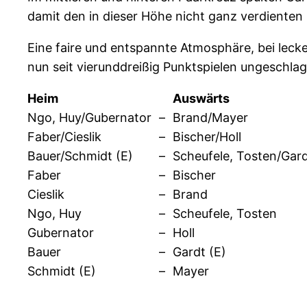
damit den in dieser Höhe nicht ganz verdienten
Eine faire und entspannte Atmosphäre, bei lec
nun seit vierunddreißig Punktspielen ungeschlag
Heim
Auswärts
Ngo, Huy/Gubernator
–
Brand/Mayer
Faber/Cieslik
–
Bischer/Holl
Bauer/Schmidt (E)
–
Scheufele, Tosten/Gard
Faber
–
Bischer
Cieslik
–
Brand
Ngo, Huy
–
Scheufele, Tosten
Gubernator
–
Holl
Bauer
–
Gardt (E)
Schmidt (E)
–
Mayer