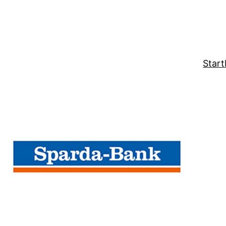
Start