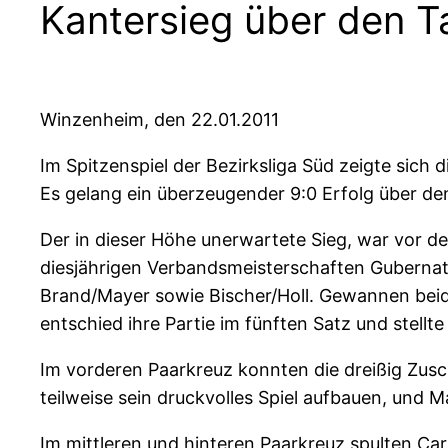
Kantersieg über den T
Winzenheim, den 22.01.2011
Im Spitzenspiel der Bezirksliga Süd zeigte sic
Es gelang ein überzeugender 9:0 Erfolg über de
Der in dieser Höhe unerwartete Sieg, war vor d
diesjährigen Verbandsmeisterschaften Gubernato
Brand/Mayer sowie Bischer/Holl. Gewannen beide
entschied ihre Partie im fünften Satz und stellt
Im vorderen Paarkreuz konnten die dreißig Zus
teilweise sein druckvolles Spiel aufbauen, und 
Im mittleren und hinteren Paarkreuz spulten Ca