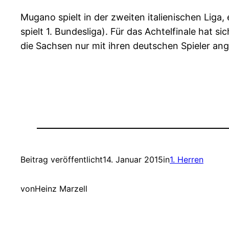
Mugano spielt in der zweiten italienischen Liga,
spielt 1. Bundesliga). Für das Achtelfinale hat s
die Sachsen nur mit ihren deutschen Spieler ange
Beitrag veröffentlicht
14. Januar 2015
in
1. Herren
von
Heinz Marzell