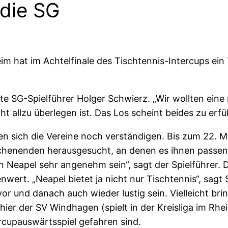
 die SG
hat im Achtelfinale des Tischtennis-Intercups ein T
gte SG-Spielführer Holger Schwierz. „Wir wollten ei
 allzu überlegen ist. Das Los scheint beides zu erfül
ich die Vereine noch verständigen. Bis zum 22. März
ochenenden herausgesucht, an denen es ihnen passen
n Neapel sehr angenehm sein“, sagt der Spielführer.
wert. „Neapel bietet ja nicht nur Tischtennis“, sag
or und danach auch wieder lustig sein. Vielleicht br
st hier der SV Windhagen (spielt in der Kreisliga im 
rcupauswärtsspiel gefahren sind.