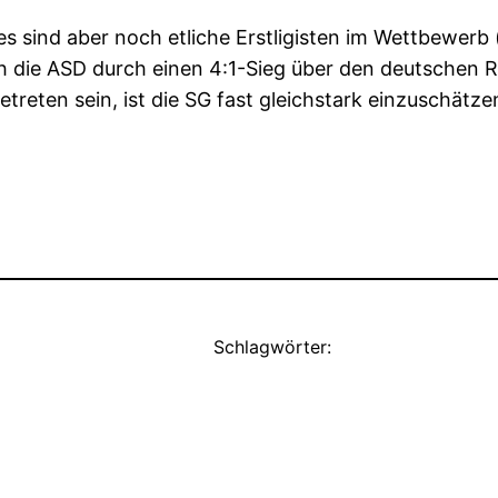
 es sind aber noch etliche Erstligisten im Wettbewerb
ich die ASD durch einen 4:1-Sieg über den deutschen Re
treten sein, ist die SG fast gleichstark einzuschätze
Schlagwörter: