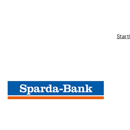
Start