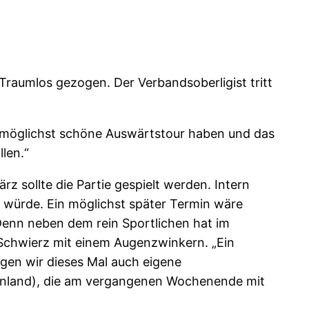
raumlos gezogen. Der Verbandsoberligist tritt
ne möglichst schöne Auswärtstour haben und das
llen.“
 sollte die Partie gespielt werden. Intern
 würde. Ein möglichst später Termin wäre
 Denn neben dem rein Sportlichen hat im
t Schwierz mit einem Augenzwinkern. „Ein
ingen wir dieses Mal auch eigene
Rheinland), die am vergangenen Wochenende mit