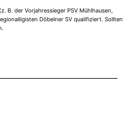
 (z. B. der Vorjahressieger PSV Mühlhausen,
gionalligisten Döbelner SV qualifiziert. Sollten
n.