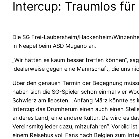
Intercup: Traumlos für
Die SG Frei-Laubersheim/Hackenheim/Winzenheim 
in Neapel beim ASD Mugano an.
„Wir hätten es kaum besser treffen können“, sa
idealerweise gegen eine Mannschaft, die uns nicht
Über den genauen Termin der Begegnung müssen s
haben sich die SG-Spieler schon einmal vier W
Schwierz am liebsten. „Anfang März könnte es i
Intercup das Drumherum einen auch einen Stellen
anderes Land, eine andere Kultur. Da wird es dav
Vereinsmitglieder dazu, mitzufahren“. Vorbild i
einem Reisebus voll Fans nach Belgien zum Inte